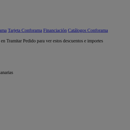
rama
Tarjeta Conforama
Financiación
Catálogos Conforama
c en Tramitar Pedido para ver estos descuentos e importes
anarias