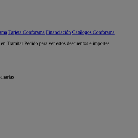
rama
Tarjeta Conforama
Financiación
Catálogos Conforama
c en Tramitar Pedido para ver estos descuentos e importes
anarias