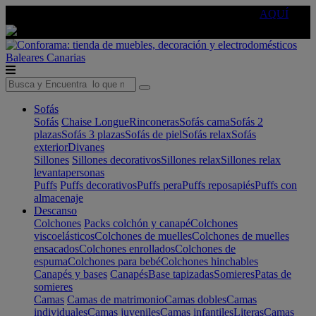
🔵Cambia tu electro con
-10% EXTRA
de descuento ☑️
AQUÍ
Baleares
Canarias
Sofás
Sofás
Chaise Longue
Rinconeras
Sofás cama
Sofás 2
plazas
Sofás 3 plazas
Sofás de piel
Sofás relax
Sofás
exterior
Divanes
Sillones
Sillones decorativos
Sillones relax
Sillones relax
levantapersonas
Puffs
Puffs decorativos
Puffs pera
Puffs reposapiés
Puffs con
almacenaje
Descanso
Colchones
Packs colchón y canapé
Colchones
viscoelásticos
Colchones de muelles
Colchones de muelles
ensacados
Colchones enrollados
Colchones de
espuma
Colchones para bebé
Colchones hinchables
Canapés y bases
Canapés
Base tapizadas
Somieres
Patas de
somieres
Camas
Camas de matrimonio
Camas dobles
Camas
individuales
Camas juveniles
Camas infantiles
Literas
Camas