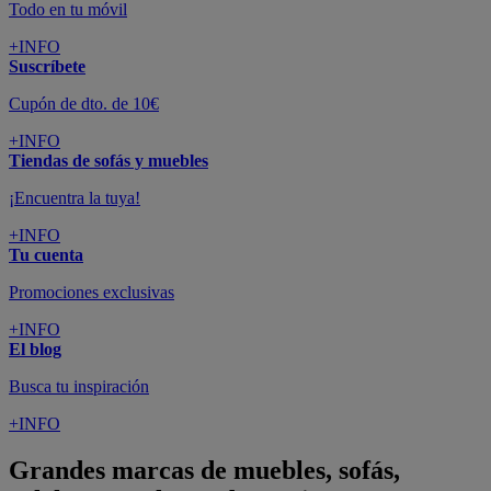
Todo en tu móvil
+INFO
Suscríbete
Cupón de dto. de 10€
+INFO
Tiendas de sofás y muebles
¡Encuentra la tuya!
+INFO
Tu cuenta
Promociones exclusivas
+INFO
El blog
Busca tu inspiración
+INFO
Grandes marcas de muebles, sofás,