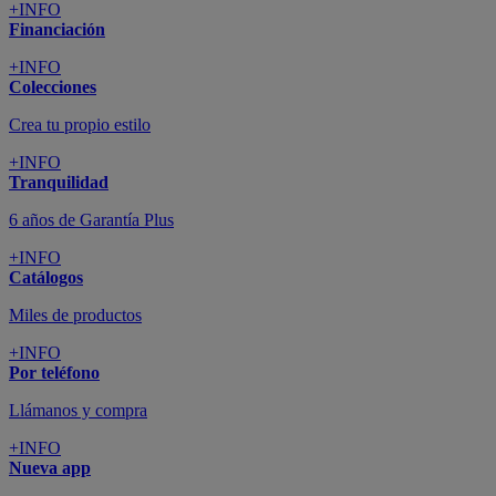
+INFO
Financiación
+INFO
Colecciones
Crea tu propio estilo
+INFO
Tranquilidad
6 años de Garantía Plus
+INFO
Catálogos
Miles de productos
+INFO
Por teléfono
Llámanos y compra
+INFO
Nueva app