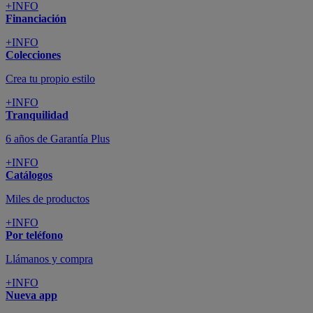
+INFO
Financiación
+INFO
Colecciones
Crea tu propio estilo
+INFO
Tranquilidad
6 años de Garantía Plus
+INFO
Catálogos
Miles de productos
+INFO
Por teléfono
Llámanos y compra
+INFO
Nueva app