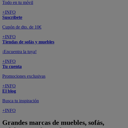
Todo en tu móvil
+INFO
Suscríbete
Cupón de dto. de 10€
+INFO
Tiendas de sofás y muebles
¡Encuentra la tuya!
+INFO
Tu cuenta
Promociones exclusivas
+INFO
El blog
Busca tu inspiración
+INFO
Grandes marcas de muebles, sofás,