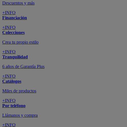
Descuentos y más
+INFO
Financiación
+INFO
Colecciones
Crea tu propio estilo
+INFO
Tranquilidad
6 años de Garantía Plus
+INFO
Catálogos
Miles de productos
+INFO
Por teléfono
Llámanos y compra
+INFO