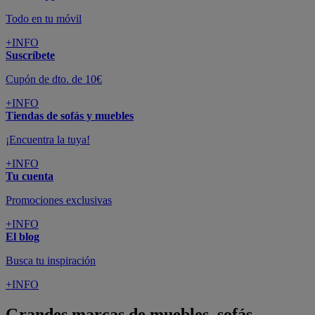
Todo en tu móvil
+INFO
Suscríbete
Cupón de dto. de 10€
+INFO
Tiendas de sofás y muebles
¡Encuentra la tuya!
+INFO
Tu cuenta
Promociones exclusivas
+INFO
El blog
Busca tu inspiración
+INFO
Grandes marcas de muebles, sofás,