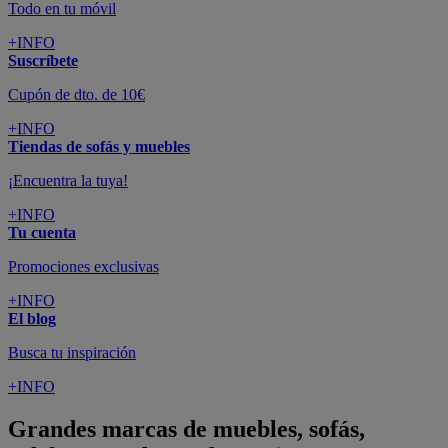
Todo en tu móvil
+INFO
Suscríbete
Cupón de dto. de 10€
+INFO
Tiendas de sofás y muebles
¡Encuentra la tuya!
+INFO
Tu cuenta
Promociones exclusivas
+INFO
El blog
Busca tu inspiración
+INFO
Grandes marcas de muebles, sofás,