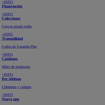
+INFO
Financiación
+INFO
Colecciones
Crea tu propio estilo
+INFO
Tranquilidad
6 años de Garantía Plus
+INFO
Catálogos
Miles de productos
+INFO
Por teléfono
Llámanos y compra
+INFO
Nueva app