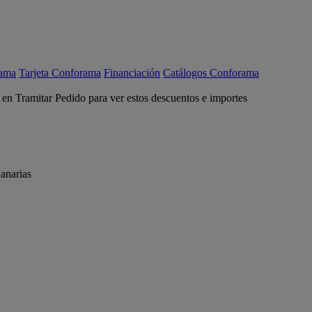
rama
Tarjeta Conforama
Financiación
Catálogos Conforama
c en Tramitar Pedido para ver estos descuentos e importes
anarias