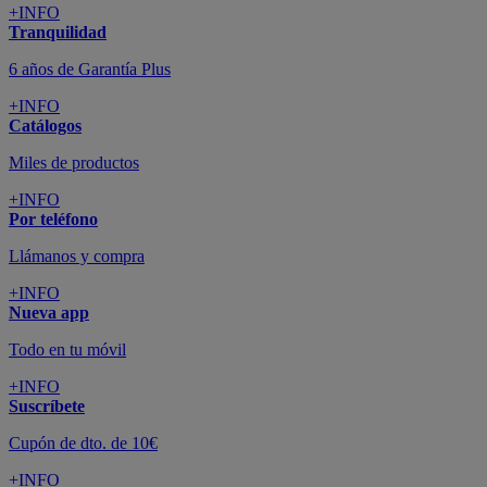
+INFO
Tranquilidad
6 años de Garantía Plus
+INFO
Catálogos
Miles de productos
+INFO
Por teléfono
Llámanos y compra
+INFO
Nueva app
Todo en tu móvil
+INFO
Suscríbete
Cupón de dto. de 10€
+INFO