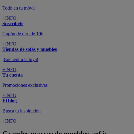
Todo en tu móvil
+INFO
Suscríbete
Cupón de dto. de 10€
+INFO
Tiendas de sofás y muebles
¡Encuentra la tuya!
+INFO
Tu cuenta
Promociones exclusivas
+INFO
El blog
Busca tu inspiración
+INFO
Grandes marcas de muebles, sofás,