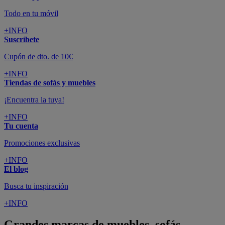
Todo en tu móvil
+INFO
Suscríbete
Cupón de dto. de 10€
+INFO
Tiendas de sofás y muebles
¡Encuentra la tuya!
+INFO
Tu cuenta
Promociones exclusivas
+INFO
El blog
Busca tu inspiración
+INFO
Grandes marcas de muebles, sofás,