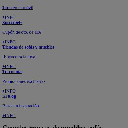
Todo en tu móvil
+INFO
Suscríbete
Cupón de dto. de 10€
+INFO
Tiendas de sofás y muebles
¡Encuentra la tuya!
+INFO
Tu cuenta
Promociones exclusivas
+INFO
El blog
Busca tu inspiración
+INFO
Grandes marcas de muebles, sofás,