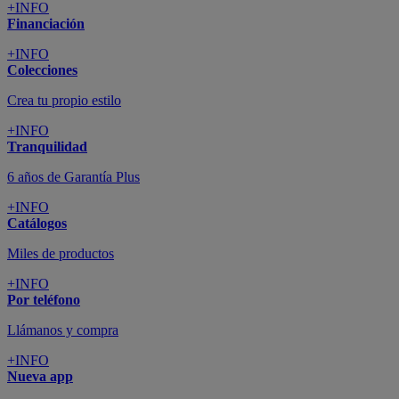
+INFO
Financiación
+INFO
Colecciones
Crea tu propio estilo
+INFO
Tranquilidad
6 años de Garantía Plus
+INFO
Catálogos
Miles de productos
+INFO
Por teléfono
Llámanos y compra
+INFO
Nueva app