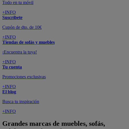
Todo en tu móvil
+INFO
Suscríbete
Cupón de dto. de 10€
+INFO
Tiendas de sofás y muebles
¡Encuentra la tuya!
+INFO
Tu cuenta
Promociones exclusivas
+INFO
El blog
Busca tu inspiración
+INFO
Grandes marcas de muebles, sofás,