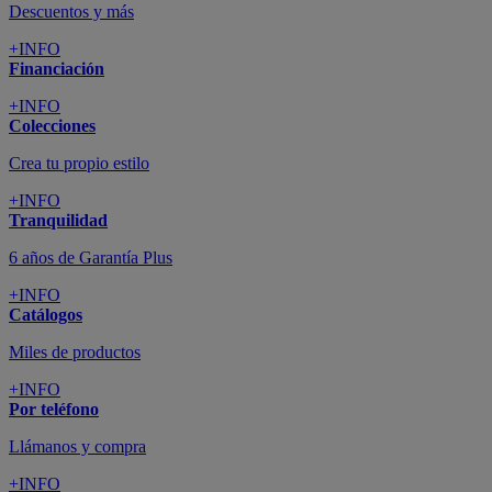
Descuentos y más
+INFO
Financiación
+INFO
Colecciones
Crea tu propio estilo
+INFO
Tranquilidad
6 años de Garantía Plus
+INFO
Catálogos
Miles de productos
+INFO
Por teléfono
Llámanos y compra
+INFO