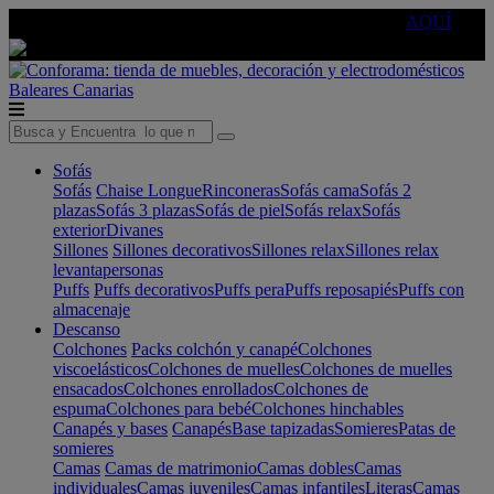
🔵Cambia tu electro con
-10% EXTRA
de descuento ☑️
AQUÍ
Baleares
Canarias
Sofás
Sofás
Chaise Longue
Rinconeras
Sofás cama
Sofás 2
plazas
Sofás 3 plazas
Sofás de piel
Sofás relax
Sofás
exterior
Divanes
Sillones
Sillones decorativos
Sillones relax
Sillones relax
levantapersonas
Puffs
Puffs decorativos
Puffs pera
Puffs reposapiés
Puffs con
almacenaje
Descanso
Colchones
Packs colchón y canapé
Colchones
viscoelásticos
Colchones de muelles
Colchones de muelles
ensacados
Colchones enrollados
Colchones de
espuma
Colchones para bebé
Colchones hinchables
Canapés y bases
Canapés
Base tapizadas
Somieres
Patas de
somieres
Camas
Camas de matrimonio
Camas dobles
Camas
individuales
Camas juveniles
Camas infantiles
Literas
Camas