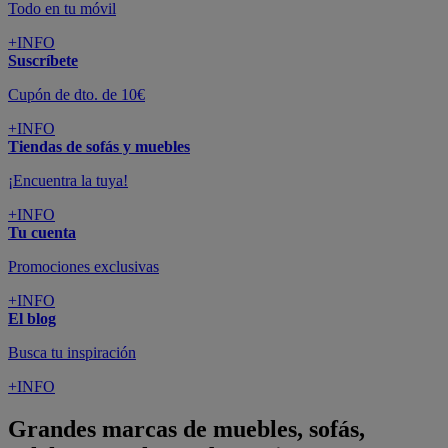
Todo en tu móvil
+INFO
Suscríbete
Cupón de dto. de 10€
+INFO
Tiendas de sofás y muebles
¡Encuentra la tuya!
+INFO
Tu cuenta
Promociones exclusivas
+INFO
El blog
Busca tu inspiración
+INFO
Grandes marcas de muebles, sofás,