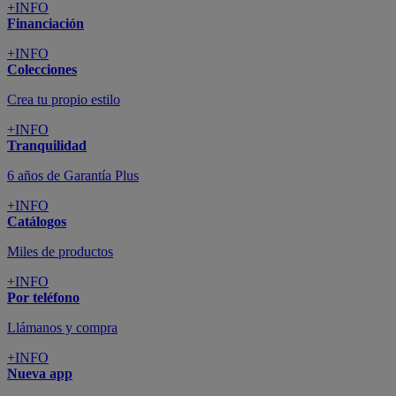
+INFO
Financiación
+INFO
Colecciones
Crea tu propio estilo
+INFO
Tranquilidad
6 años de Garantía Plus
+INFO
Catálogos
Miles de productos
+INFO
Por teléfono
Llámanos y compra
+INFO
Nueva app