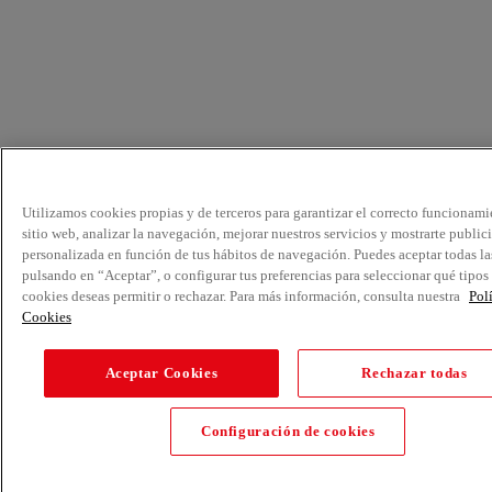
Utilizamos cookies propias y de terceros para garantizar el correcto funcionami
sitio web, analizar la navegación, mejorar nuestros servicios y mostrarte public
personalizada en función de tus hábitos de navegación. Puedes aceptar todas la
pulsando en “Aceptar”, o configurar tus preferencias para seleccionar qué tipos
cookies deseas permitir o rechazar. Para más información, consulta nuestra
Pol
Cookies
Aceptar Cookies
Rechazar todas
Configuración de cookies