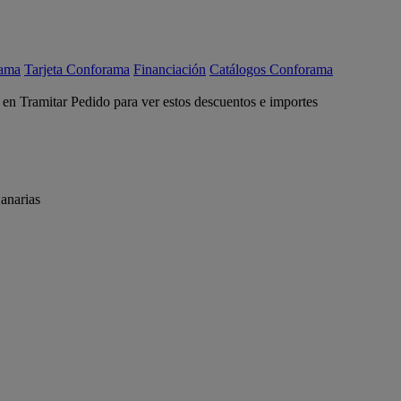
rama
Tarjeta Conforama
Financiación
Catálogos Conforama
c en Tramitar Pedido para ver estos descuentos e importes
anarias