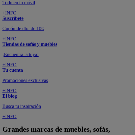
Todo en tu móvil
+INFO
Suscríbete
Cupón de dto. de 10€
+INFO
Tiendas de sofás y muebles
¡Encuentra la tuya!
+INFO
Tu cuenta
Promociones exclusivas
+INFO
El blog
Busca tu inspiración
+INFO
Grandes marcas de muebles, sofás,