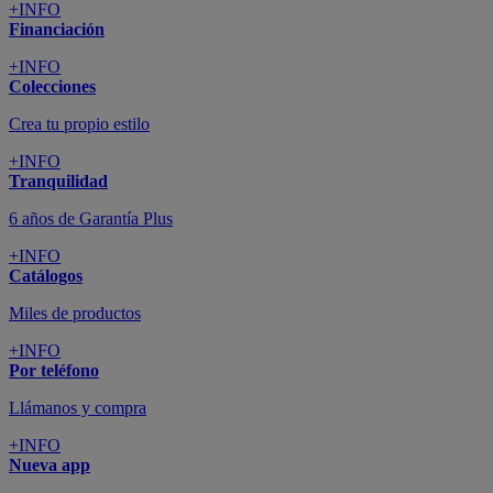
+INFO
Financiación
+INFO
Colecciones
Crea tu propio estilo
+INFO
Tranquilidad
6 años de Garantía Plus
+INFO
Catálogos
Miles de productos
+INFO
Por teléfono
Llámanos y compra
+INFO
Nueva app