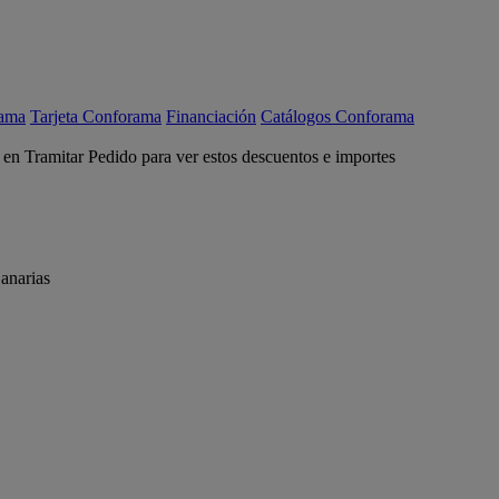
rama
Tarjeta Conforama
Financiación
Catálogos Conforama
c en Tramitar Pedido para ver estos descuentos e importes
anarias