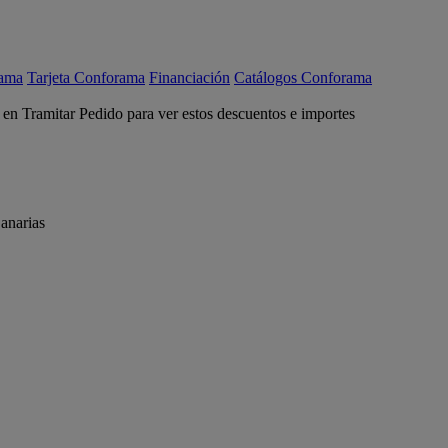
rama
Tarjeta Conforama
Financiación
Catálogos Conforama
c en Tramitar Pedido para ver estos descuentos e importes
anarias