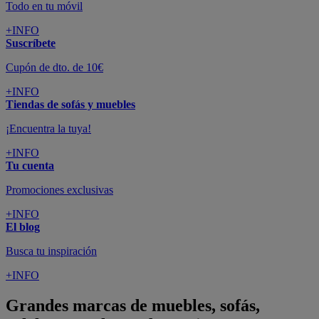
Todo en tu móvil
+INFO
Suscríbete
Cupón de dto. de 10€
+INFO
Tiendas de sofás y muebles
¡Encuentra la tuya!
+INFO
Tu cuenta
Promociones exclusivas
+INFO
El blog
Busca tu inspiración
+INFO
Grandes marcas de muebles, sofás,