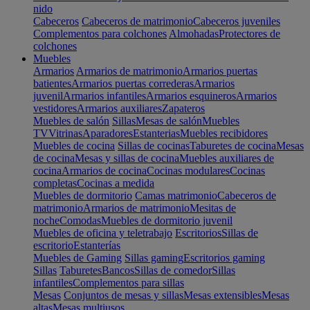
nido
Cabeceros
Cabeceros de matrimonio
Cabeceros juveniles
Complementos para colchones
Almohadas
Protectores de
colchones
Muebles
Armarios
Armarios de matrimonio
Armarios puertas
batientes
Armarios puertas correderas
Armarios
juvenil
Armarios infantiles
Armarios esquineros
Armarios
vestidores
Armarios auxiliares
Zapateros
Muebles de salón
Sillas
Mesas de salón
Muebles
TV
Vitrinas
Aparadores
Estanterias
Muebles recibidores
Muebles de cocina
Sillas de cocinas
Taburetes de cocina
Mesas
de cocina
Mesas y sillas de cocina
Muebles auxiliares de
cocina
Armarios de cocina
Cocinas modulares
Cocinas
completas
Cocinas a medida
Muebles de dormitorio
Camas matrimonio
Cabeceros de
matrimonio
Armarios de matrimonio
Mesitas de
noche
Comodas
Muebles de dormitorio juvenil
Muebles de oficina y teletrabajo
Escritorios
Sillas de
escritorio
Estanterías
Muebles de Gaming
Sillas gaming
Escritorios gaming
Sillas
Taburetes
Bancos
Sillas de comedor
Sillas
infantiles
Complementos para sillas
Mesas
Conjuntos de mesas y sillas
Mesas extensibles
Mesas
altas
Mesas multiusos