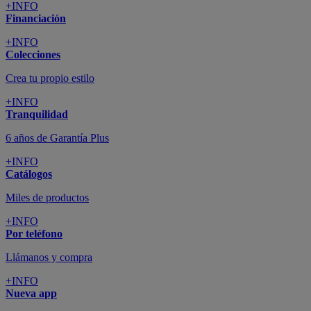
+INFO
Financiación
+INFO
Colecciones
Crea tu propio estilo
+INFO
Tranquilidad
6 años de Garantía Plus
+INFO
Catálogos
Miles de productos
+INFO
Por teléfono
Llámanos y compra
+INFO
Nueva app