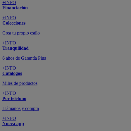
+INFO
Financiación
+INFO
Colecciones
Crea tu propio estilo
+INFO
Tranquilidad
6 años de Garantía Plus
+INFO
Catálogos
Miles de productos
+INFO
Por teléfono
Llámanos y compra
+INFO
Nueva app