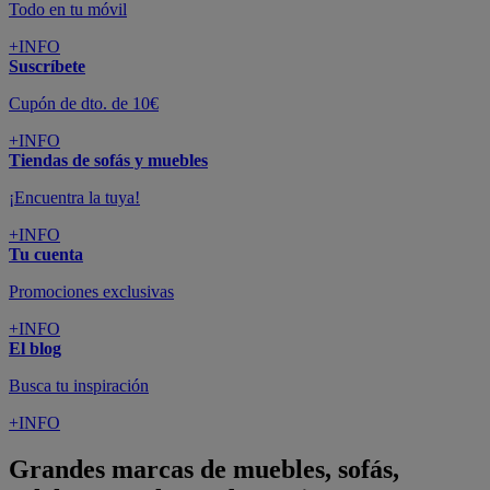
Todo en tu móvil
+INFO
Suscríbete
Cupón de dto. de 10€
+INFO
Tiendas de sofás y muebles
¡Encuentra la tuya!
+INFO
Tu cuenta
Promociones exclusivas
+INFO
El blog
Busca tu inspiración
+INFO
Grandes marcas de muebles, sofás,