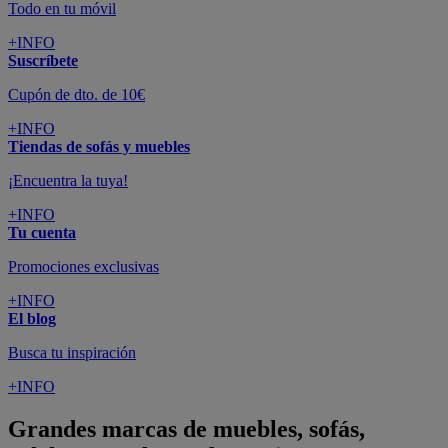
Todo en tu móvil
+INFO
Suscríbete
Cupón de dto. de 10€
+INFO
Tiendas de sofás y muebles
¡Encuentra la tuya!
+INFO
Tu cuenta
Promociones exclusivas
+INFO
El blog
Busca tu inspiración
+INFO
Grandes marcas de muebles, sofás,