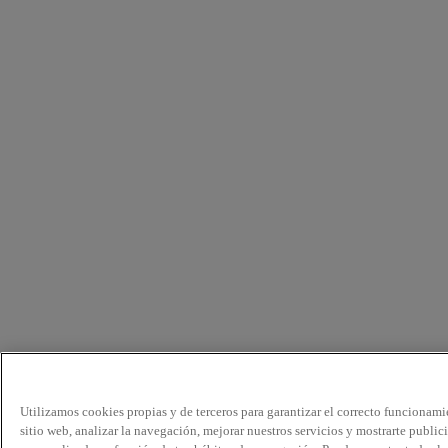
Utilizamos cookies propias y de terceros para garantizar el correcto funcionami
sitio web, analizar la navegación, mejorar nuestros servicios y mostrarte public