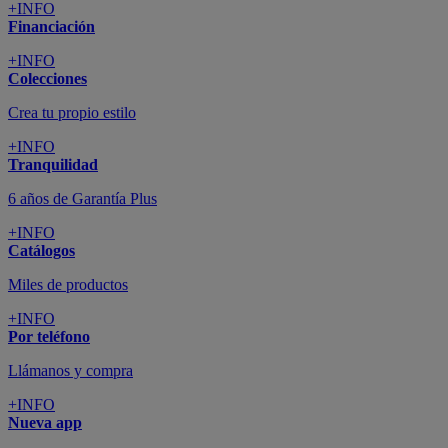
+INFO
Financiación
+INFO
Colecciones
Crea tu propio estilo
+INFO
Tranquilidad
6 años de Garantía Plus
+INFO
Catálogos
Miles de productos
+INFO
Por teléfono
Llámanos y compra
+INFO
Nueva app