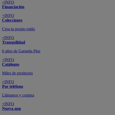
+INFO
Financiación
+INFO
Colecciones
Crea tu propio estilo
+INFO
Tranquilidad
6 años de Garantía Plus
+INFO
Catálogos
Miles de productos
+INFO
Por teléfono
Llámanos y compra
+INFO
Nueva app