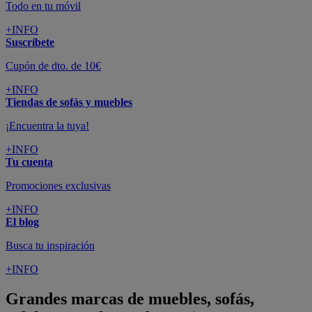
Todo en tu móvil
+INFO
Suscríbete
Cupón de dto. de 10€
+INFO
Tiendas de sofás y muebles
¡Encuentra la tuya!
+INFO
Tu cuenta
Promociones exclusivas
+INFO
El blog
Busca tu inspiración
+INFO
Grandes marcas de muebles, sofás,