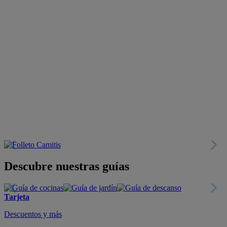
Descubre nuestras guías
Tarjeta
Descuentos y más