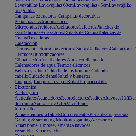
Lavavajillas
Lavavajillas 60cm
Lavavajillas 45cm
Lavavajillas
integrables
Campanas extractoras
Campanas decorativas
Pequeños electrodomésticos
Microondas
Freidoras
Aspiradores
Cafeteras
Planchas de
asar
Batidoras
Amasadores
Robots de Cocina
Balanzas de
Cocina
Tostadoras
Calefacción
Termoventiladores
Convectores
Estufas
Radiadores
Calefactores
D
Térmicos
Humidificadores
Climatización
Ventiladores
Aire acondicionado
Calentadores de agua
Termos eléctricos
Belleza y salud
Cuidado de los hombres
Cuidado
cabello
Cuidado dental
Salud y bienestar
Limpieza
Limpieza a vapor
Robot limpiacristales
Electrónica
Audio y hifi
Auriculares
Adaptadores
Reproductores
Radios
Altavoces
Hifi
Bar
de sonido
Audio car y GPS
Micrófonos
Informática
Almacenamiento
Tablets
Complementos
Portátiles
Impresoras
Gaming & streaming
Monitores gaming
Accesorios
Smart home
Timbres
Cámaras
Altavoces
Wearables
Smartwatches