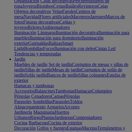
Organización
Cajas decorativas
Percheros
Burros de
ropa
Joyeros
Biombos
Cestas
Baúles
Revisteros
Cajas
Objetos decorativos
Velas
Faroles
Centros de
mesa
Navidad
Flores artificiales
Maceteros
Jarrones
Marcos de
fotos
Figuras decorativas
Cajitas y
joyeros
Relojes
Ambientadores
Iluminación
Lámparas
Iluminación decorativa
Iluminación para
muebles
Iluminación para dormitorio
Iluminación
exterior
Guirnaldas
Balizas
Smart
Light
Bombillas
Focos
Iluminación con rieles
Cintas Led
Tendencias y temporadas
Jardín
Muebles de jardín
Set de jardín
Conjuntos de mesas y sillas de
jardín
Sillas de jardín
Mesas de jardín
Conjuntos de sofás de
jardín
Sofás jardín
Bancos de jardín
Sillas colgantes
Estufas de
exterior
Hamacas y tumbonas
Accesorios
Balancines
Tumbonas
Hamacas
Columpios
Pérgolas
Cenadores
Carpas
Pérgolas
Parasoles
Sombrillas
Parasoles
Toldos
Almacenamiento
Armarios
Arcones
Jardinería
Maquinaria
Huertos
Urbanos
Riego
Plantas
Jardineras
Compostadores
Cocina
Barbacoas
Cocina de exterior
Decoración
Grifos y fuentes
Estatuas
Macetas
Termómetros y