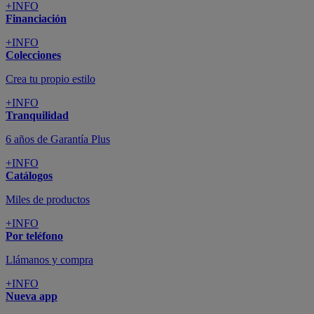
+INFO
Financiación
+INFO
Colecciones
Crea tu propio estilo
+INFO
Tranquilidad
6 años de Garantía Plus
+INFO
Catálogos
Miles de productos
+INFO
Por teléfono
Llámanos y compra
+INFO
Nueva app