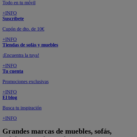
Todo en tu móvil
+INFO
Suscríbete
Cupón de dto. de 10€
+INFO
Tiendas de sofás y muebles
¡Encuentra la tuya!
+INFO
Tu cuenta
Promociones exclusivas
+INFO
El blog
Busca tu inspiración
+INFO
Grandes marcas de muebles, sofás,