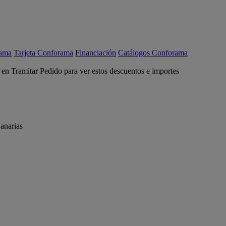
rama
Tarjeta Conforama
Financiación
Catálogos Conforama
c en Tramitar Pedido para ver estos descuentos e importes
anarias