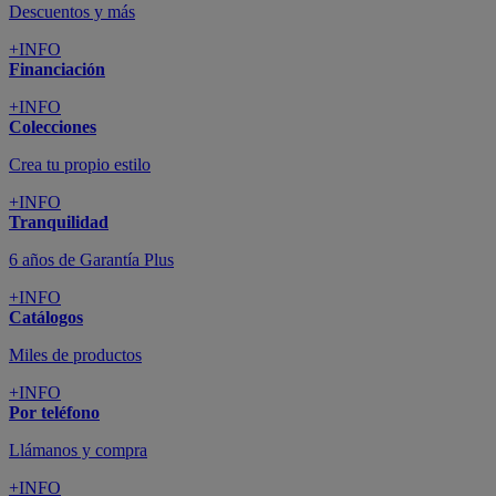
Descuentos y más
+INFO
Financiación
+INFO
Colecciones
Crea tu propio estilo
+INFO
Tranquilidad
6 años de Garantía Plus
+INFO
Catálogos
Miles de productos
+INFO
Por teléfono
Llámanos y compra
+INFO