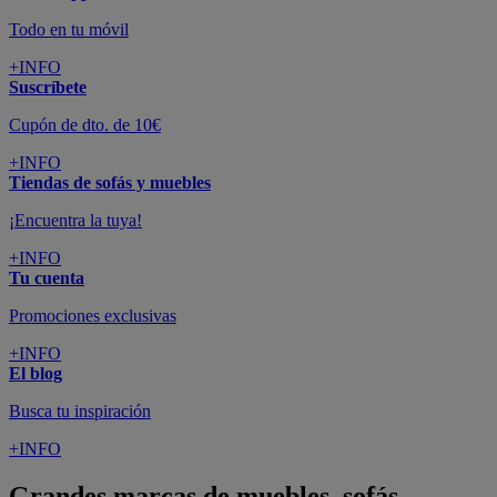
Todo en tu móvil
+INFO
Suscríbete
Cupón de dto. de 10€
+INFO
Tiendas de sofás y muebles
¡Encuentra la tuya!
+INFO
Tu cuenta
Promociones exclusivas
+INFO
El blog
Busca tu inspiración
+INFO
Grandes marcas de muebles, sofás,