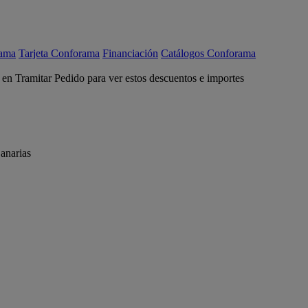
rama
Tarjeta Conforama
Financiación
Catálogos Conforama
c en Tramitar Pedido para ver estos descuentos e importes
anarias