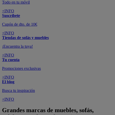
Todo en tu móvil
+INFO
Suscríbete
Cupón de dto. de 10€
+INFO
Tiendas de sofás y muebles
¡Encuentra la tuya!
+INFO
Tu cuenta
Promociones exclusivas
+INFO
El blog
Busca tu inspiración
+INFO
Grandes marcas de muebles, sofás,