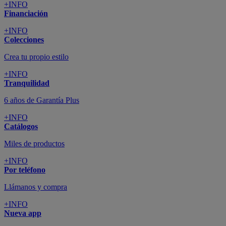
+INFO
Financiación
+INFO
Colecciones
Crea tu propio estilo
+INFO
Tranquilidad
6 años de Garantía Plus
+INFO
Catálogos
Miles de productos
+INFO
Por teléfono
Llámanos y compra
+INFO
Nueva app