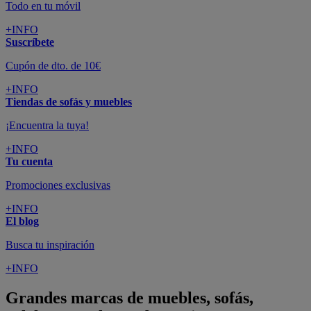
Todo en tu móvil
+INFO
Suscríbete
Cupón de dto. de 10€
+INFO
Tiendas de sofás y muebles
¡Encuentra la tuya!
+INFO
Tu cuenta
Promociones exclusivas
+INFO
El blog
Busca tu inspiración
+INFO
Grandes marcas de muebles, sofás,