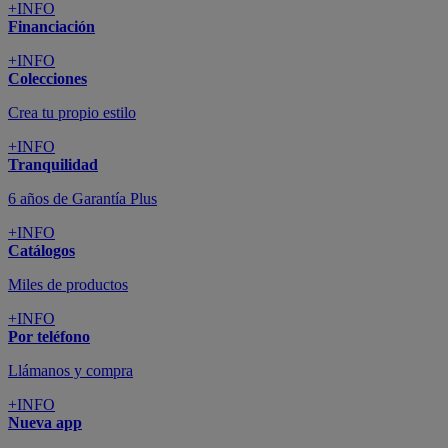
+INFO
Financiación
+INFO
Colecciones
Crea tu propio estilo
+INFO
Tranquilidad
6 años de Garantía Plus
+INFO
Catálogos
Miles de productos
+INFO
Por teléfono
Llámanos y compra
+INFO
Nueva app