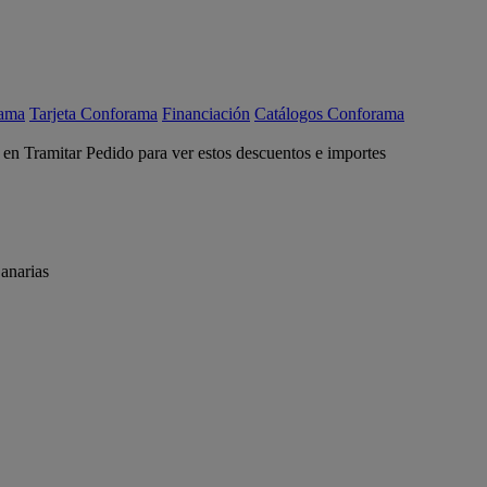
rama
Tarjeta Conforama
Financiación
Catálogos Conforama
c en Tramitar Pedido para ver estos descuentos e importes
anarias