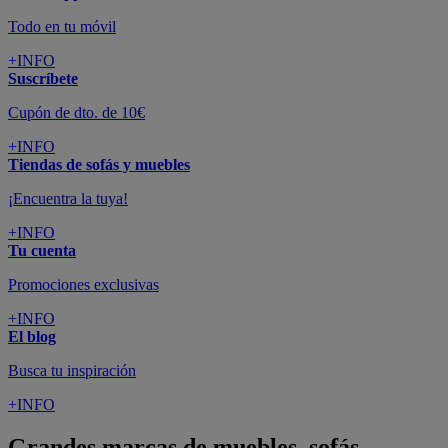
Todo en tu móvil
+INFO
Suscríbete
Cupón de dto. de 10€
+INFO
Tiendas de sofás y muebles
¡Encuentra la tuya!
+INFO
Tu cuenta
Promociones exclusivas
+INFO
El blog
Busca tu inspiración
+INFO
Grandes marcas de muebles, sofás,