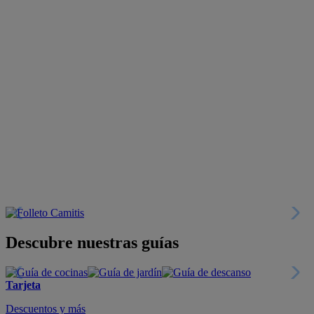
Descubre nuestras guías
Tarjeta
Descuentos y más