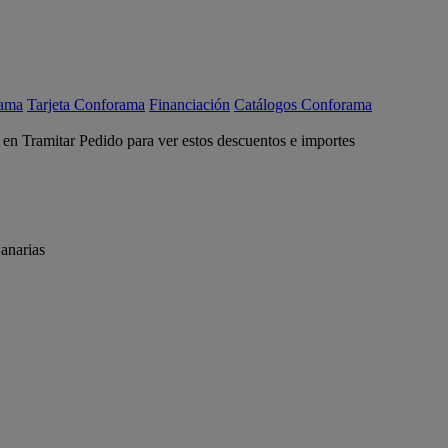
rama
Tarjeta Conforama
Financiación
Catálogos Conforama
c en Tramitar Pedido para ver estos descuentos e importes
anarias