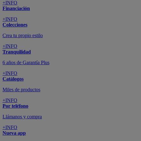
+INFO
Financiación
+INFO
Colecciones
Crea tu propio estilo
+INFO
Tranquilidad
6 años de Garantía Plus
+INFO
Catálogos
Miles de productos
+INFO
Por teléfono
Llámanos y compra
+INFO
Nueva app