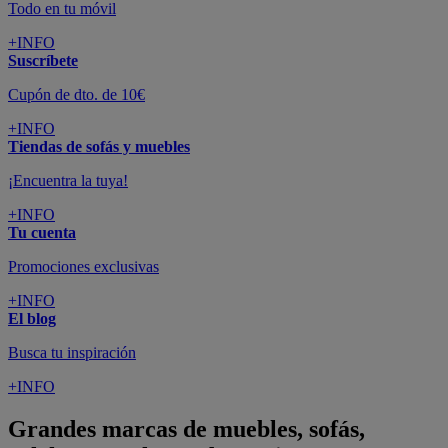
Todo en tu móvil
+INFO
Suscríbete
Cupón de dto. de 10€
+INFO
Tiendas de sofás y muebles
¡Encuentra la tuya!
+INFO
Tu cuenta
Promociones exclusivas
+INFO
El blog
Busca tu inspiración
+INFO
Grandes marcas de muebles, sofás,