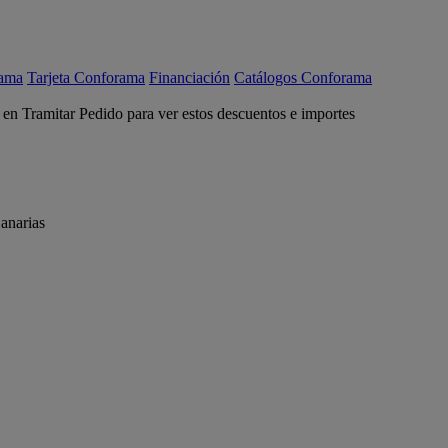
rama
Tarjeta Conforama
Financiación
Catálogos Conforama
c en Tramitar Pedido para ver estos descuentos e importes
anarias