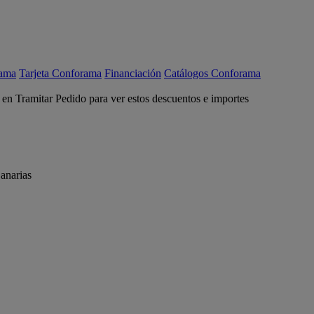
rama
Tarjeta Conforama
Financiación
Catálogos Conforama
c en Tramitar Pedido para ver estos descuentos e importes
anarias