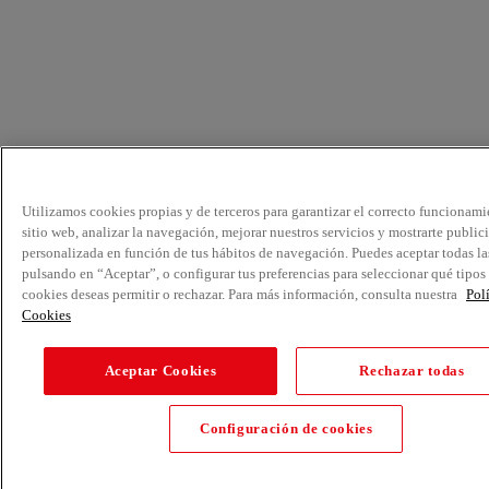
Utilizamos cookies propias y de terceros para garantizar el correcto funcionami
sitio web, analizar la navegación, mejorar nuestros servicios y mostrarte public
personalizada en función de tus hábitos de navegación. Puedes aceptar todas la
pulsando en “Aceptar”, o configurar tus preferencias para seleccionar qué tipos
cookies deseas permitir o rechazar. Para más información, consulta nuestra
Pol
Cookies
Aceptar Cookies
Rechazar todas
Configuración de cookies