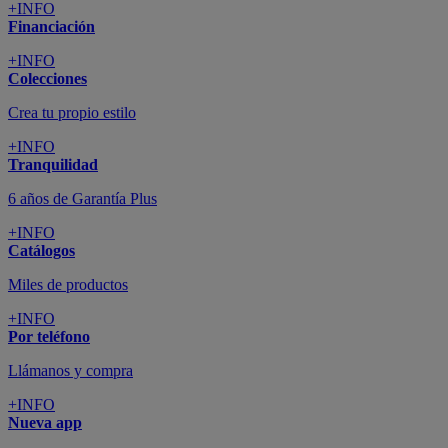
+INFO
Financiación
+INFO
Colecciones
Crea tu propio estilo
+INFO
Tranquilidad
6 años de Garantía Plus
+INFO
Catálogos
Miles de productos
+INFO
Por teléfono
Llámanos y compra
+INFO
Nueva app