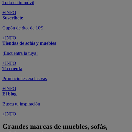
Todo en tu móvil
+INFO
Suscríbete
Cupón de dto. de 10€
+INFO
Tiendas de sofás y muebles
¡Encuentra la tuya!
+INFO
Tu cuenta
Promociones exclusivas
+INFO
El blog
Busca tu inspiración
+INFO
Grandes marcas de muebles, sofás,