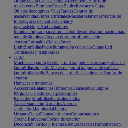
Organización
Cajas decorativas
Percheros
Burros de
ropa
Joyeros
Biombos
Cestas
Baúles
Revisteros
Cajas
Objetos decorativos
Velas
Faroles
Centros de
mesa
Navidad
Flores artificiales
Maceteros
Jarrones
Marcos de
fotos
Figuras decorativas
Cajitas y
joyeros
Relojes
Ambientadores
Iluminación
Lámparas
Iluminación decorativa
Iluminación para
muebles
Iluminación para dormitorio
Iluminación
exterior
Guirnaldas
Balizas
Smart
Light
Bombillas
Focos
Iluminación con rieles
Cintas Led
Tendencias y temporadas
Jardín
Muebles de jardín
Set de jardín
Conjuntos de mesas y sillas de
jardín
Sillas de jardín
Mesas de jardín
Conjuntos de sofás de
jardín
Sofás jardín
Bancos de jardín
Sillas colgantes
Estufas de
exterior
Hamacas y tumbonas
Accesorios
Balancines
Tumbonas
Hamacas
Columpios
Pérgolas
Cenadores
Carpas
Pérgolas
Parasoles
Sombrillas
Parasoles
Toldos
Almacenamiento
Armarios
Arcones
Jardinería
Maquinaria
Huertos
Urbanos
Riego
Plantas
Jardineras
Compostadores
Cocina
Barbacoas
Cocina de exterior
Decoración
Grifos y fuentes
Estatuas
Macetas
Termómetros y