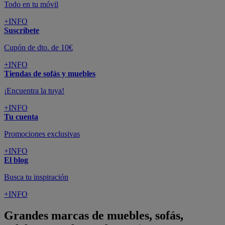
Todo en tu móvil
+INFO
Suscríbete
Cupón de dto. de 10€
+INFO
Tiendas de sofás y muebles
¡Encuentra la tuya!
+INFO
Tu cuenta
Promociones exclusivas
+INFO
El blog
Busca tu inspiración
+INFO
Grandes marcas de muebles, sofás,