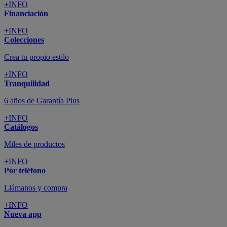
+INFO
Financiación
+INFO
Colecciones
Crea tu propio estilo
+INFO
Tranquilidad
6 años de Garantía Plus
+INFO
Catálogos
Miles de productos
+INFO
Por teléfono
Llámanos y compra
+INFO
Nueva app