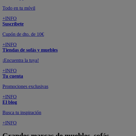
Todo en tu móvil
+INFO
Suscríbete
Cupón de dto. de 10€
+INFO
Tiendas de sofás y muebles
¡Encuentra la tuya!
+INFO
Tu cuenta
Promociones exclusivas
+INFO
El blog
Busca tu inspiración
+INFO
Grandes marcas de muebles, sofás,