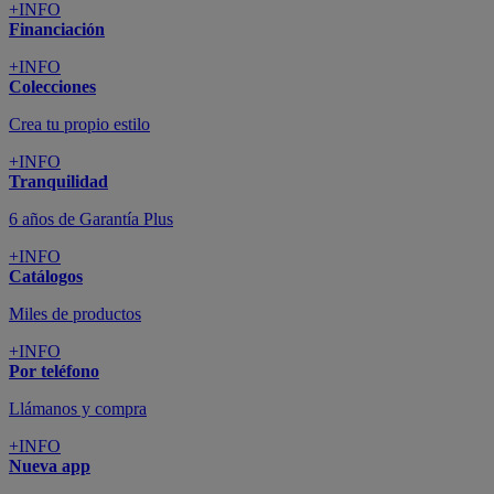
+INFO
Financiación
+INFO
Colecciones
Crea tu propio estilo
+INFO
Tranquilidad
6 años de Garantía Plus
+INFO
Catálogos
Miles de productos
+INFO
Por teléfono
Llámanos y compra
+INFO
Nueva app