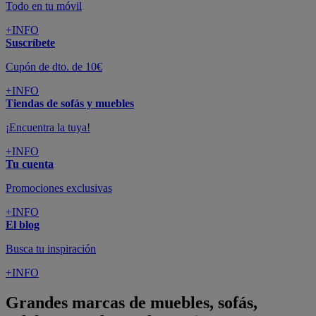
Todo en tu móvil
+INFO
Suscríbete
Cupón de dto. de 10€
+INFO
Tiendas de sofás y muebles
¡Encuentra la tuya!
+INFO
Tu cuenta
Promociones exclusivas
+INFO
El blog
Busca tu inspiración
+INFO
Grandes marcas de muebles, sofás,