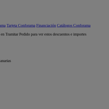
rama
Tarjeta Conforama
Financiación
Catálogos Conforama
c en Tramitar Pedido para ver estos descuentos e importes
anarias