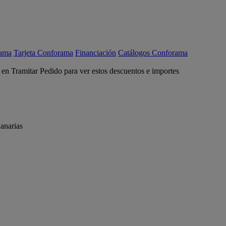
rama
Tarjeta Conforama
Financiación
Catálogos Conforama
c en Tramitar Pedido para ver estos descuentos e importes
anarias