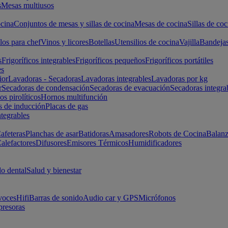
s
Mesas multiusos
cina
Conjuntos de mesas y sillas de cocina
Mesas de cocina
Sillas de coc
los para chef
Vinos y licores
Botellas
Utensilios de cocina
Vajilla
Bandeja
s
Frigoríficos integrables
Frigoríficos pequeños
Frigoríficos portátiles
es
ior
Lavadoras - Secadoras
Lavadoras integrables
Lavadoras por kg
r
Secadoras de condensación
Secadoras de evacuación
Secadoras integra
s pirolíticos
Hornos multifunción
s de inducción
Placas de gas
ntegrables
afeteras
Planchas de asar
Batidoras
Amasadores
Robots de Cocina
Balanz
alefactores
Difusores
Emisores Térmicos
Humidificadores
o dental
Salud y bienestar
voces
Hifi
Barras de sonido
Audio car y GPS
Micrófonos
presoras