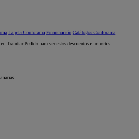
rama
Tarjeta Conforama
Financiación
Catálogos Conforama
c en Tramitar Pedido para ver estos descuentos e importes
anarias