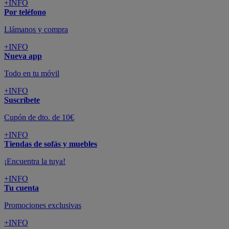
colchones y electrodomésticos
SUSCRÍBETE A LA NEWSLETTER
10€
y consigue
dto para la próxima compra
SUSCRIBIRME
SÍGUENOS EN
CONFORAMA
GUÍA DE COMPRA
ATENCIÓN AL CLIENTE