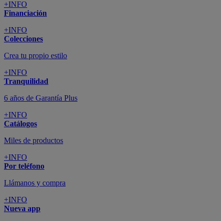
+INFO
Financiación
+INFO
Colecciones
Crea tu propio estilo
+INFO
Tranquilidad
6 años de Garantía Plus
+INFO
Catálogos
Miles de productos
+INFO
Por teléfono
Llámanos y compra
+INFO
Nueva app