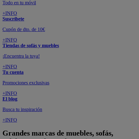
Todo en tu móvil
+INFO
Suscríbete
Cupón de dto. de 10€
+INFO
Tiendas de sofás y muebles
¡Encuentra la tuya!
+INFO
Tu cuenta
Promociones exclusivas
+INFO
El blog
Busca tu inspiración
+INFO
Grandes marcas de muebles, sofás,