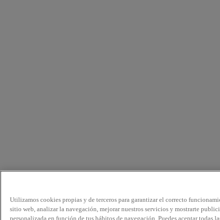
Utilizamos cookies propias y de terceros para garantizar el correcto funcionami
sitio web, analizar la navegación, mejorar nuestros servicios y mostrarte public
personalizada en función de tus hábitos de navegación. Puedes aceptar todas la