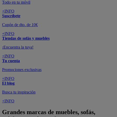
Todo en tu móvil
+INFO
Suscríbete
Cupón de dto. de 10€
+INFO
Tiendas de sofás y muebles
¡Encuentra la tuya!
+INFO
Tu cuenta
Promociones exclusivas
+INFO
El blog
Busca tu inspiración
+INFO
Grandes marcas de muebles, sofás,