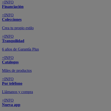
+INFO
Financiación
+INFO
Colecciones
Crea tu propio estilo
+INFO
Tranquilidad
6 años de Garantía Plus
+INFO
Catálogos
Miles de productos
+INFO
Por teléfono
Llámanos y compra
+INFO
Nueva app