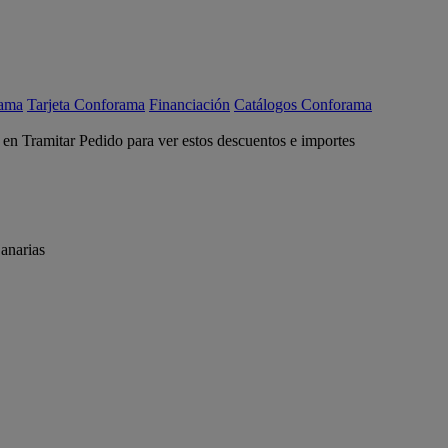
rama
Tarjeta Conforama
Financiación
Catálogos Conforama
c en Tramitar Pedido para ver estos descuentos e importes
anarias