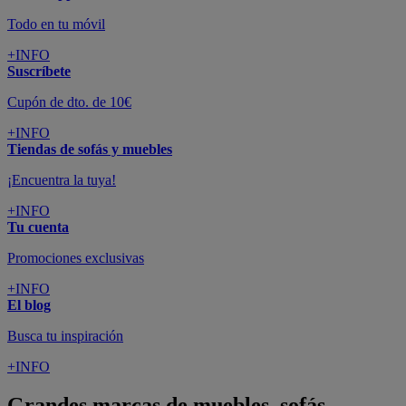
Todo en tu móvil
+INFO
Suscríbete
Cupón de dto. de 10€
+INFO
Tiendas de sofás y muebles
¡Encuentra la tuya!
+INFO
Tu cuenta
Promociones exclusivas
+INFO
El blog
Busca tu inspiración
+INFO
Grandes marcas de muebles, sofás,