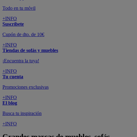
Todo en tu móvil
+INFO
Suscríbete
Cupón de dto. de 10€
+INFO
Tiendas de sofás y muebles
¡Encuentra la tuya!
+INFO
Tu cuenta
Promociones exclusivas
+INFO
El blog
Busca tu inspiración
+INFO
Grandes marcas de muebles, sofás,