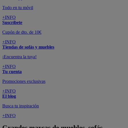
Todo en tu móvil
+INFO
Suscríbete
Cupón de dto. de 10€
+INFO
Tiendas de sofás y muebles
¡Encuentra la tuya!
+INFO
Tu cuenta
Promociones exclusivas
+INFO
El blog
Busca tu inspiración
+INFO
Grandes marcas de muebles, sofás,